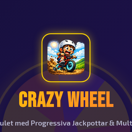
CRAZY WHEEL
ulet med Progressiva Jackpottar & Mult